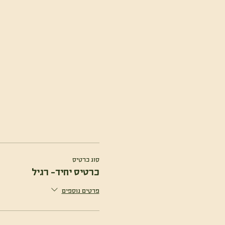
סוג כרטיס
כרטיס יחיד- רגיל
פרטים נוספים