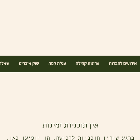
אירועים לחברות
ערוגות קהילה
עגלת קפה
שוק איכרים
שאלות
אין תוכניות זמינות
ברגע שיהיו תוכניות לרכישה, הן יופיעו כאן.